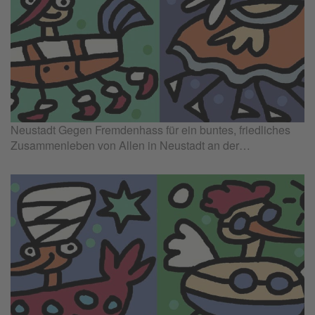
Neustadt Gegen Fremdenhass für ein buntes, friedliches
Zusammenleben von Allen in Neustadt an der…