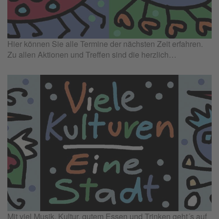
Hier können Sie alle Termine der nächsten Zeit erfahren.
Zu allen Aktionen und Treffen sind die herzlich…
Mit viel Musik, Kultur, gutem Essen und Trinken geht´s auf